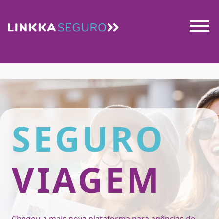
SEGURO
VIAGEM
Chegou a mais nova plataforma para agências de