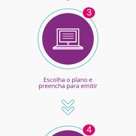
3
Escolha o plano e
preencha para emitir
4